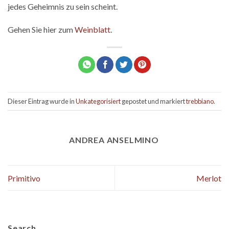
jedes Geheimnis zu sein scheint.
Gehen Sie hier zum
Weinblatt
.
Dieser Eintrag wurde in
Unkategorisiert
gepostet und markiert
trebbiano
.
ANDREA ANSELMINO
Primitivo
Merlot
Search