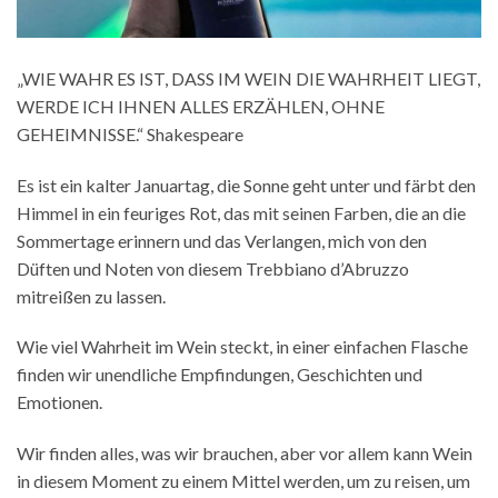
„WIE WAHR ES IST, DASS IM WEIN DIE WAHRHEIT LIEGT,
WERDE ICH IHNEN ALLES ERZÄHLEN, OHNE
GEHEIMNISSE.“ Shakespeare
Es ist ein kalter Januartag, die Sonne geht unter und färbt den
Himmel in ein feuriges Rot, das mit seinen Farben, die an die
Sommertage erinnern und das Verlangen, mich von den
Düften und Noten von diesem Trebbiano d’Abruzzo
mitreißen zu lassen.
Wie viel Wahrheit im Wein steckt, in einer einfachen Flasche
finden wir unendliche Empfindungen, Geschichten und
Emotionen.
Wir finden alles, was wir brauchen, aber vor allem kann Wein
in diesem Moment zu einem Mittel werden, um zu reisen, um