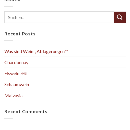
Recent Posts
Was sind Wein-„Ablagerungen“?
Chardonnay
Eisweine￼
Schaumwein
Malvasia
Recent Comments