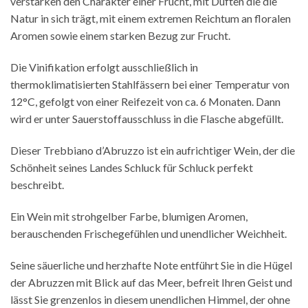
verstärken den Charakter einer Frucht, mit Düften die die
Natur in sich trägt, mit einem extremen Reichtum an floralen
Aromen sowie einem starken Bezug zur Frucht.
Die Vinifikation erfolgt ausschließlich in
thermoklimatisierten Stahlfässern bei einer Temperatur von
12°C, gefolgt von einer Reifezeit von ca. 6 Monaten. Dann
wird er unter Sauerstoffausschluss in die Flasche abgefüllt.
Dieser Trebbiano d’Abruzzo ist ein aufrichtiger Wein, der die
Schönheit seines Landes Schluck für Schluck perfekt
beschreibt.
Ein Wein mit strohgelber Farbe, blumigen Aromen,
berauschenden Frischegefühlen und unendlicher Weichheit.
Seine säuerliche und herzhafte Note entführt Sie in die Hügel
der Abruzzen mit Blick auf das Meer, befreit Ihren Geist und
lässt Sie grenzenlos in diesem unendlichen Himmel, der ohne