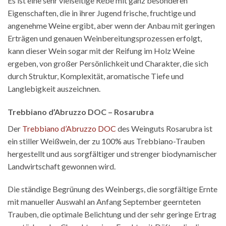
Es ist eine sehr vielseitige Rebe mit ganz besonderen
Eigenschaften, die in ihrer Jugend frische, fruchtige und
angenehme Weine ergibt, aber wenn der Anbau mit geringen
Erträgen und genauen Weinbereitungsprozessen erfolgt,
kann dieser Wein sogar mit der Reifung im Holz Weine
ergeben, von großer Persönlichkeit und Charakter, die sich
durch Struktur, Komplexität, aromatische Tiefe und
Langlebigkeit auszeichnen.
Trebbiano d’Abruzzo DOC – Rosarubra
Der
Trebbiano d’Abruzzo DOC
des Weinguts Rosarubra ist
ein stiller Weißwein, der zu 100% aus Trebbiano-Trauben
hergestellt und aus sorgfältiger und strenger biodynamischer
Landwirtschaft gewonnen wird.
Die ständige Begrünung des Weinbergs, die sorgfältige Ernte
mit manueller Auswahl an Anfang September geernteten
Trauben, die optimale Belichtung und der sehr geringe Ertrag